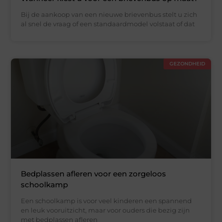
Bij de aankoop van een nieuwe brievenbus stelt u zich
al snel de vraag of een standaardmodel volstaat of dat
GEZONDHEID
Bedplassen afleren voor een zorgeloos
schoolkamp
Een schoolkamp is voor veel kinderen een spannend
en leuk vooruitzicht, maar voor ouders die bezig zijn
met bedplassen afleren