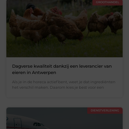
GROOTHANDEL
Dagverse kwaliteit dankzij een leverancier van
eieren in Antwerpen
Als je in de horeca actief bent, weet je dat ingrediënten
het verschil maken. Daarom kies je best voor een
DIENSTVERLENING