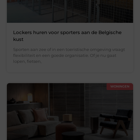
Lockers huren voor sporters aan de Belgische
kust
Sporten aan zee of in een toeristische omgeving vraagt
flexibiliteit en een goede organisatie. Of je nu gaat
lopen, fietsen,
WONINGEN