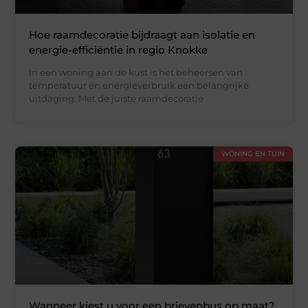
Hoe raamdecoratie bijdraagt aan isolatie en
energie-efficiëntie in regio Knokke
In een woning aan de kust is het beheersen van
temperatuur en energieverbruik een belangrijke
uitdaging. Met de juiste raamdecoratie
WONING EN TUIN
Wanneer kiest u voor een brievenbus op maat?