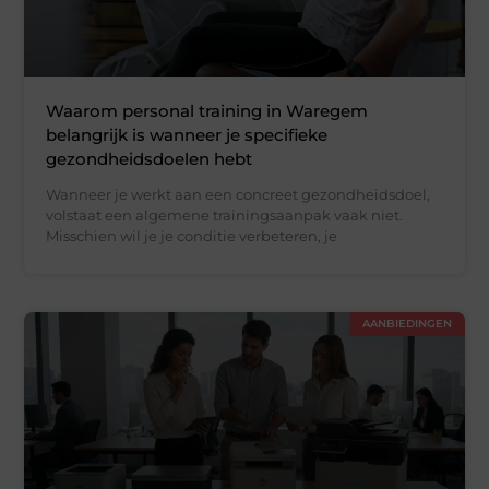
Waarom personal training in Waregem
belangrijk is wanneer je specifieke
gezondheidsdoelen hebt
Wanneer je werkt aan een concreet gezondheidsdoel,
volstaat een algemene trainingsaanpak vaak niet.
Misschien wil je je conditie verbeteren, je
AANBIEDINGEN