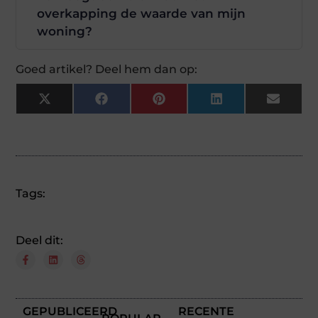
overkapping de waarde van mijn
woning?
Goed artikel? Deel hem dan op:
X
Facebook
Pinterest
LinkedIn
Email
(Twitter)
Tags:
Deel dit:
GEPUBLICEERD
RECENTE