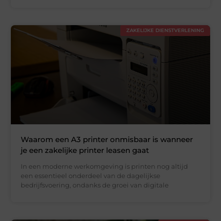
ZAKELIJKE DIENSTVERLENING
Waarom een A3 printer onmisbaar is wanneer
je een zakelijke printer leasen gaat
In een moderne werkomgeving is printen nog altijd
een essentieel onderdeel van de dagelijkse
bedrijfsvoering, ondanks de groei van digitale