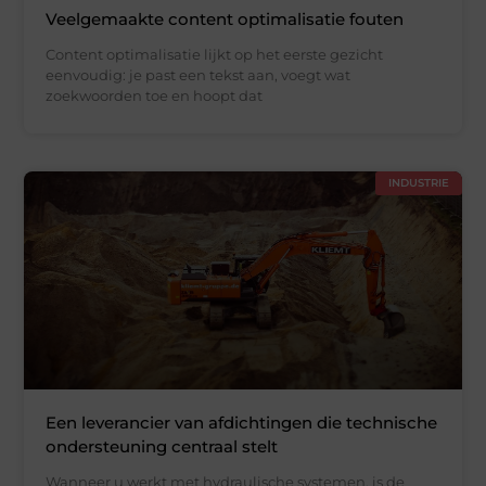
Veelgemaakte content optimalisatie fouten
Content optimalisatie lijkt op het eerste gezicht
eenvoudig: je past een tekst aan, voegt wat
zoekwoorden toe en hoopt dat
INDUSTRIE
Een leverancier van afdichtingen die technische
ondersteuning centraal stelt
Wanneer u werkt met hydraulische systemen, is de