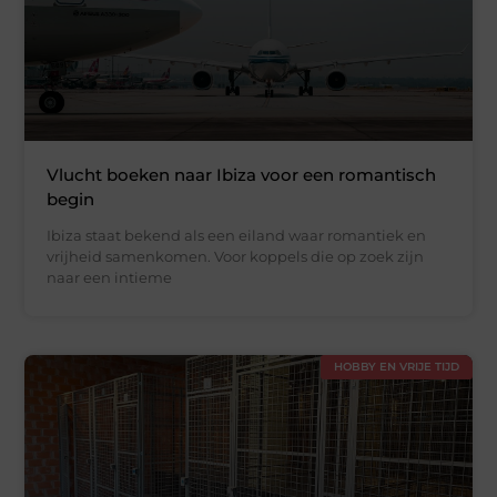
Vlucht boeken naar Ibiza voor een romantisch
begin
Ibiza staat bekend als een eiland waar romantiek en
vrijheid samenkomen. Voor koppels die op zoek zijn
naar een intieme
HOBBY EN VRIJE TIJD