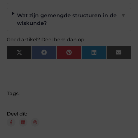
Wat zijn gemengde structuren in de
▼
wiskunde?
Goed artikel? Deel hem dan op:
X
Facebook
Pinterest
LinkedIn
Email
(Twitter)
Tags:
Deel dit: