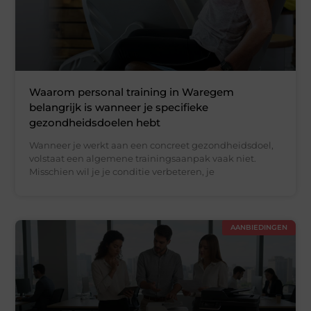
Waarom personal training in Waregem
belangrijk is wanneer je specifieke
gezondheidsdoelen hebt
Wanneer je werkt aan een concreet gezondheidsdoel,
volstaat een algemene trainingsaanpak vaak niet.
Misschien wil je je conditie verbeteren, je
AANBIEDINGEN