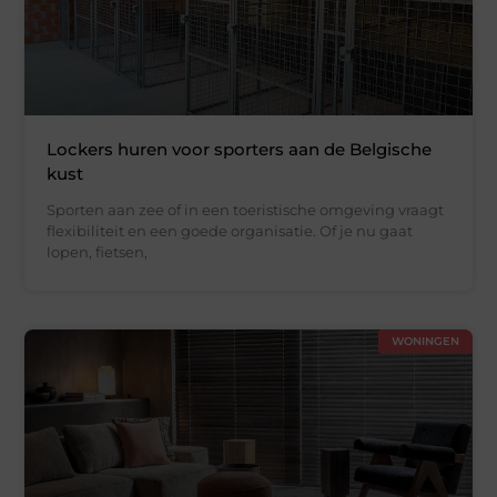
Lockers huren voor sporters aan de Belgische
kust
Sporten aan zee of in een toeristische omgeving vraagt
flexibiliteit en een goede organisatie. Of je nu gaat
lopen, fietsen,
WONINGEN