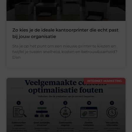
Zo kies je de ideale kantoorprinter die echt past
bij jouw organisatie
Sta je op het punt om een nieuwe printer te kiezen en
twijfel je tussen snelheid, kosten en betrouwbaarheid?
Dan
INTERNET MARKETING