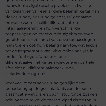
equivalente algebraïsche problemen. De cirkel
van belangen van een andere belangrijke tak van
de wiskunde, “wiskundige analyse” genaamd,
omvatte voornamelijk differentiaal- en
integraalrekening en hun verschillende
toepassingen op meetkunde, algebra en even
getaltheorie. Het aantal van deze toepassingen
nam toe, en ook hun belang nam toe, wat leidde
tot de fragmentatie van wiskundige analyse in
onderafdelingen: functietheorie,
differentiaalvergelijkingen (gewone en partiële
afgeleiden), differentiaalmeetkunde,
variatierekening, enz.
Voor veel moderne wiskundigen lijkt deze
benadering op de geschiedenis van de eerste
classificatie van dieren door natuuronderzoekers:
ooit werden zowel de zeeschildpad als de tonijn
als vis beschouwd, omdat ze in het water leefden