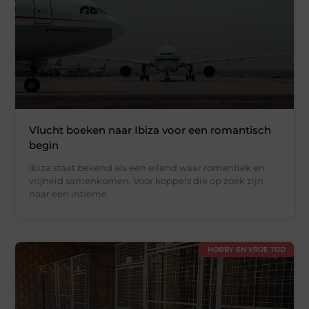
Vlucht boeken naar Ibiza voor een romantisch
begin
Ibiza staat bekend als een eiland waar romantiek en
vrijheid samenkomen. Voor koppels die op zoek zijn
naar een intieme
HOBBY EN VRIJE TIJD