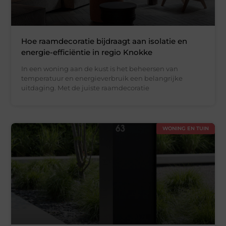
Hoe raamdecoratie bijdraagt aan isolatie en
energie-efficiëntie in regio Knokke
In een woning aan de kust is het beheersen van
temperatuur en energieverbruik een belangrijke
uitdaging. Met de juiste raamdecoratie
WONING EN TUIN