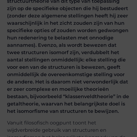
structuurtheorie van dit type van toepassing
zijn op de specifieke objecten die hij bestudeert
(zonder deze algemene stellingen heeft hij zeer
waarschijnlijk in het zicht zouden zijn van hun
specifieke opties of zouden worden gedwongen
hun redenering te belasten met onnodige
aannames). Evenzo, als wordt bewezen dat
twee structuren isomorf zijn, verdubbelt het
aantal stellingen onmiddellijk: elke stelling die
voor een van de structuren is bewezen, geeft
onmiddellijk de overeenkomstige stelling voor
de andere. Het is daarom niet verwonderlijk dat
er zeer complexe en moeilijke theorieën
bestaan, bijvoorbeeld “klassenveldtheorie” in de
getaltheorie, waarvan het belangrijkste doel is
het isomorfisme van structuren te bewijzen.
Vanuit filosofisch oogpunt toont het
wijdverbreide gebruik van structuren en