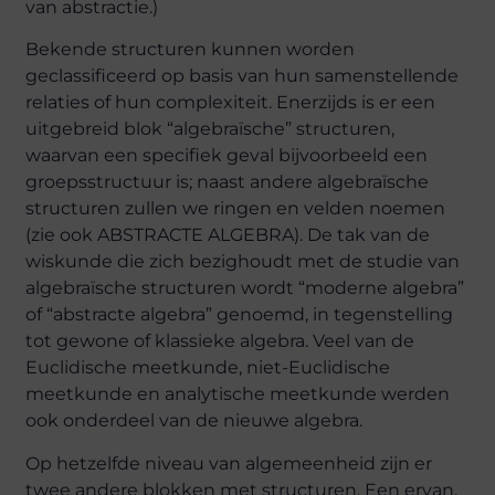
van abstractie.)
Bekende structuren kunnen worden
geclassificeerd op basis van hun samenstellende
relaties of hun complexiteit. Enerzijds is er een
uitgebreid blok “algebraïsche” structuren,
waarvan een specifiek geval bijvoorbeeld een
groepsstructuur is; naast andere algebraïsche
structuren zullen we ringen en velden noemen
(zie ook ABSTRACTE ALGEBRA). De tak van de
wiskunde die zich bezighoudt met de studie van
algebraïsche structuren wordt “moderne algebra”
of “abstracte algebra” genoemd, in tegenstelling
tot gewone of klassieke algebra. Veel van de
Euclidische meetkunde, niet-Euclidische
meetkunde en analytische meetkunde werden
ook onderdeel van de nieuwe algebra.
Op hetzelfde niveau van algemeenheid zijn er
twee andere blokken met structuren. Een ervan,