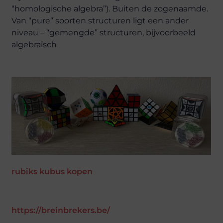
“homologische algebra”). Buiten de zogenaamde.
Van “pure” soorten structuren ligt een ander
niveau – “gemengde” structuren, bijvoorbeeld
algebraïsch
rubiks kubus kopen
https://breinbrekers.be/