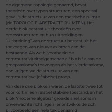
de algemene topologie genaamd, bevat
theorieën over typen structuren, een speciaal
geval is de structuur van een metrische ruimte
(zie TOPOLOGIE; ABSTRACTE RUIMTEN). Het
derde blok bestaat uit theorieën over
ordesstructuren en hun uitbreidingen.
“Uitbreiding” van de structuur bestaat uit het
toevoegen van nieuwe axioma’s aan de
bestaande. Als we bijvoorbeeld de
commutativiteitseigenschap a * b = b * a aan de
groepsaxioma’s toevoegen als het vierde axioma,
dan krijgen we de structuur van een
commutatieve (of abelse) groep.
Van deze drie blokken waren de laatste twee tot
voor kort in een relatief stabiele toestand, en het
blok “moderne algebra” groeide snel, soms in
onverwachte richtingen (er ontwikkelde zich
bijvoorbeeld een hele tak genaamd