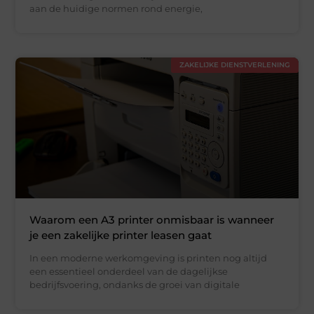
aan de huidige normen rond energie,
ZAKELIJKE DIENSTVERLENING
Waarom een A3 printer onmisbaar is wanneer
je een zakelijke printer leasen gaat
In een moderne werkomgeving is printen nog altijd
een essentieel onderdeel van de dagelijkse
bedrijfsvoering, ondanks de groei van digitale