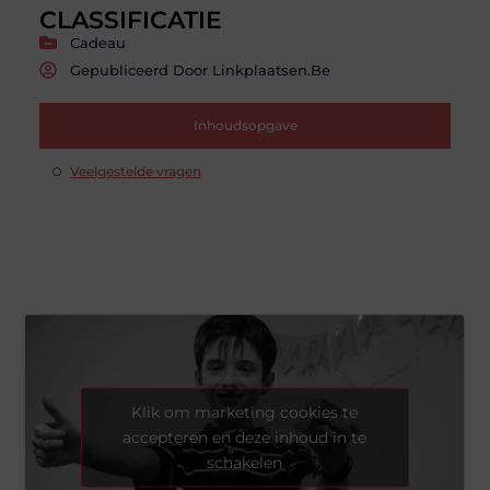
CLASSIFICATIE
Cadeau
Gepubliceerd Door Linkplaatsen.be
Inhoudsopgave
Veelgestelde vragen
Klik om marketing cookies te
accepteren en deze inhoud in te
schakelen