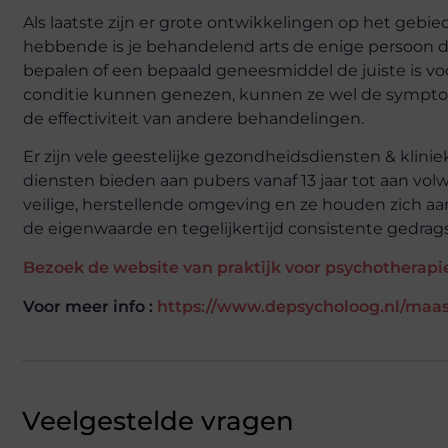
Als laatste zijn er grote ontwikkelingen op het gebi
hebbende is je behandelend arts de enige persoon d
bepalen of een bepaald
geneesmiddel
de juiste is v
conditie kunnen genezen, kunnen ze wel de sympt
de effectiviteit van andere behandelingen.
Er zijn vele geestelijke gezondheidsdiensten & klin
diensten bieden aan pubers vanaf 13 jaar tot aan vo
veilige, herstellende omgeving en ze houden zich aan
de eigenwaarde en tegelijkertijd consistente gedrags
Bezoek de website van praktijk voor psychotherapi
Voor meer info :
https://www.depsycholoog.nl/maas
Veelgestelde vragen