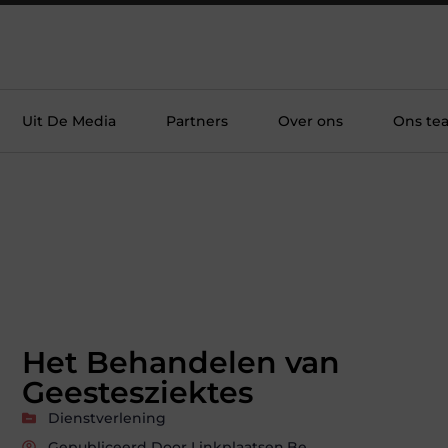
Uit De Media
Partners
Over ons
Ons te
Het Behandelen van
Geestesziektes
Dienstverlening
Gepubliceerd Door Linkplaatsen.be