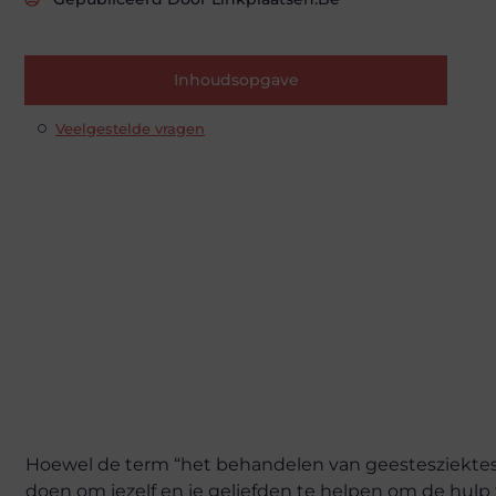
Inhoudsopgave
Veelgestelde vragen
Hoewel de term “het behandelen van geestesziektes” e
doen om jezelf en je geliefden te helpen om de hulp