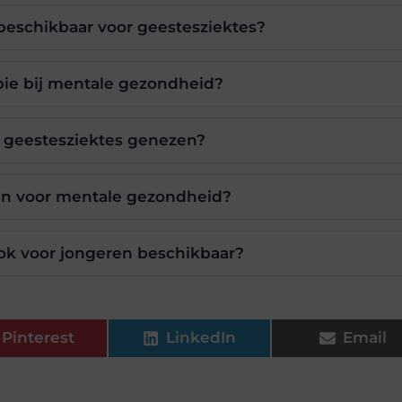
beschikbaar voor geestesziektes?
pie bij mentale gezondheid?
 geestesziektes genezen?
en voor mentale gezondheid?
ook voor jongeren beschikbaar?
Pinterest
LinkedIn
Email