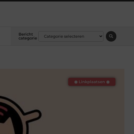
Bericht
categorie
◉ Linkplaatsen ◉