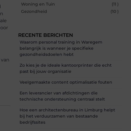
Woning en Tuin
(11 )
d
Gezondheid
(10 )
an
ale
voor
RECENTE BERICHTEN
Waarom personal training in Waregem
belangrijk is wanneer je specifieke
gezondheidsdoelen hebt
 van
Zo kies je de ideale kantoorprinter die echt
past bij jouw organisatie
Veelgemaakte content optimalisatie fouten
Een leverancier van afdichtingen die
technische ondersteuning centraal stelt
Hoe een architectenbureau in Limburg helpt
bij het verduurzamen van bestaande
bedrijfssites