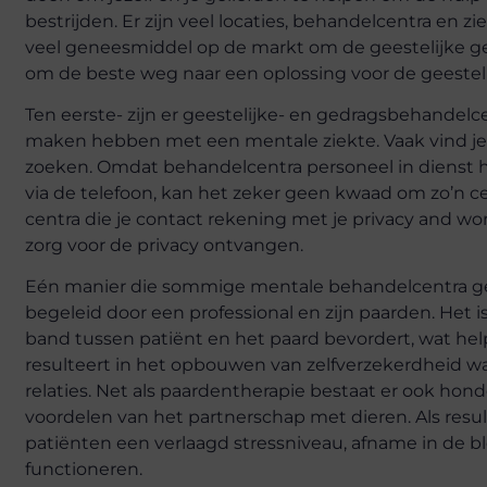
bestrijden. Er zijn veel locaties, behandelcentra en z
veel
geneesmiddel
op de markt om de geestelijke g
om de beste weg naar een oplossing voor de geestel
Ten eerste- zijn er geestelijke- en gedragsbehandel
maken hebben met een mentale ziekte. Vaak vind je
zoeken. Omdat behandelcentra personeel in dienst 
via de telefoon, kan het zeker geen kwaad om zo’n ce
centra die je contact rekening met je privacy and wor
zorg voor de privacy ontvangen.
Eén manier die sommige mentale behandelcentra geb
begeleid door een professional en zijn paarden. Het
band tussen patiënt en het paard bevordert, wat hel
resulteert in het opbouwen van zelfverzekerdheid 
relaties. Net als paardentherapie bestaat er ook hond
voordelen van het partnerschap met dieren. Als resul
patiënten een verlaagd stressniveau, afname in de 
functioneren.