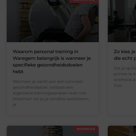
Waarom personal training in
Zo kies j
Waregem belangrijk is wanneer je
die echt 
specifieke gezondheidsdoelen
Sta je op 
hebt
printer te k
snelheid, 
Wanneer je werkt aan een concreet
Dan
gezondheidsdoel, volstaat een
algemene trainingsaanpak vaak niet.
Misschien wil je je conditie verbeteren,
je
WONINGEN