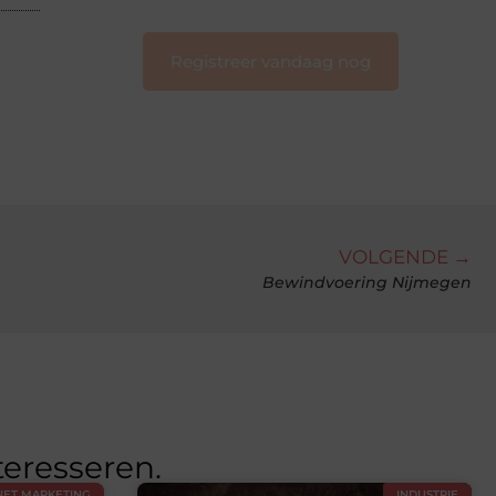
Registreer vandaag nog
VOLGENDE →
Bewindvoering Nijmegen
teresseren.
NET MARKETING
INDUSTRIE