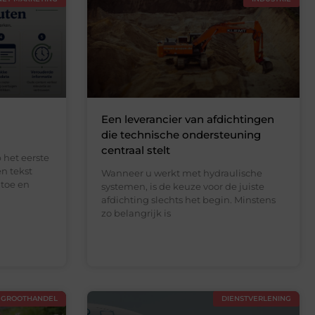
Een leverancier van afdichtingen
die technische ondersteuning
centraal stelt
p het eerste
en tekst
Wanneer u werkt met hydraulische
toe en
systemen, is de keuze voor de juiste
afdichting slechts het begin. Minstens
zo belangrijk is
GROOTHANDEL
DIENSTVERLENING