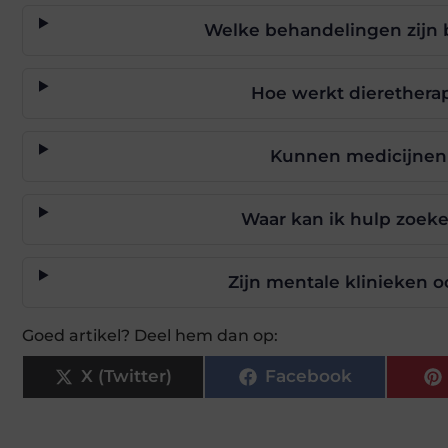
Welke behandelingen zijn 
Hoe werkt dierethera
Kunnen medicijnen
Waar kan ik hulp zoek
Zijn mentale klinieken 
Goed artikel? Deel hem dan op:
X (Twitter)
Facebook