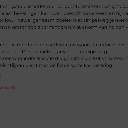
ed van
geneesmiddel
voor de geestesziekten. Dat gezeg
ie aanbevelingen kan doen over dit onderwerp en hij k
oor jou. Hoewel
geneesmiddelen
niet simpelweg je ment
omen grotendeels verminderen wat enorm kan helpen 
ieken die mentale zorg verlenen en woon- en educatieve
lwassenen. Deze klinieken geven de nodige zorg in een
 een behandel filosofie die gericht is op het verbeteren
richtlijnen biedt met de focus op zelfverbetering.
e
tricht/