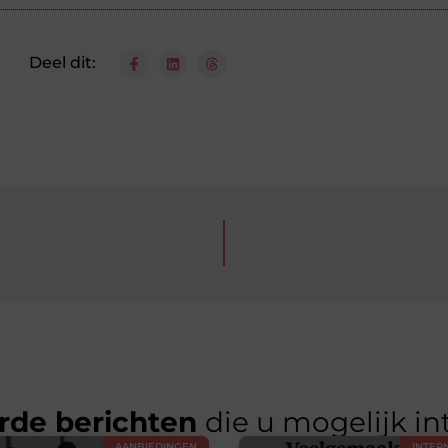
Deel dit:
rde berichten
die u mogelijk in
AANBIEDINGEN
INTER