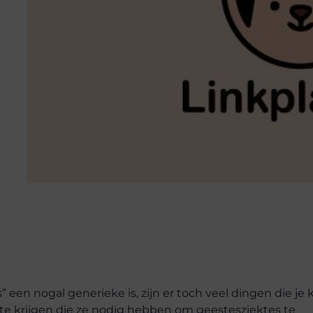
en nogal generieke is, zijn er toch veel dingen die je 
 te krijgen die ze nodig hebben om geestesziektes te