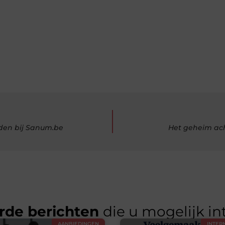
den bij Sanum.be
Het geheim ach
rde berichten
die u mogelijk in
AANBIEDINGEN
INTER