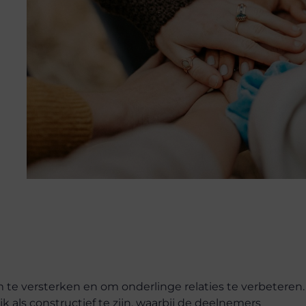
 te versterken en om onderlinge relaties te verbeteren.
k als constructief te zijn, waarbij de deelnemers