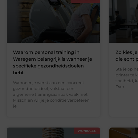
Waarom personal training in
Zo kies j
Waregem belangrijk is wanneer je
die echt 
specifieke gezondheidsdoelen
Sta je op 
hebt
printer te k
snelheid, 
Wanneer je werkt aan een concreet
Dan
gezondheidsdoel, volstaat een
algemene trainingsaanpak vaak niet.
Misschien wil je je conditie verbeteren,
je
WONINGEN