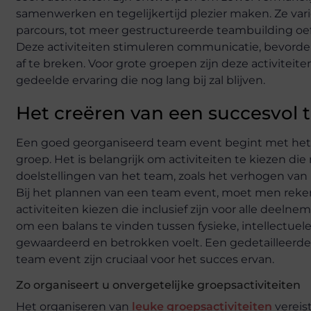
samenwerken en tegelijkertijd plezier maken. Ze var
parcours, tot meer gestructureerde teambuilding o
Deze activiteiten stimuleren communicatie, bevorde
af te breken. Voor grote groepen zijn deze activitei
gedeelde ervaring die nog lang bij zal blijven.
Het creëren van een succesvol 
Een goed georganiseerd team event begint met het 
groep. Het is belangrijk om activiteiten te kiezen die 
doelstellingen van het team, zoals het verhogen van
Bij het plannen van een team event, moet men reke
activiteiten kiezen die inclusief zijn voor alle deeln
om een balans te vinden tussen fysieke, intellectuel
gewaardeerd en betrokken voelt. Een gedetailleerd
team event zijn cruciaal voor het succes ervan.
Zo organiseert u onvergetelijke groepsactiviteiten
Het organiseren van
leuke groepsactiviteiten
vereis