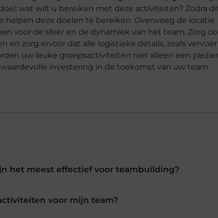
el: wat wilt u bereiken met deze activiteiten? Zodra di
die helpen deze doelen te bereiken. Overweeg de locatie
oen voor de sfeer en de dynamiek van het team. Zorg o
en en zorg ervoor dat alle logistieke details, zoals vervoe
orden uw leuke groepsactiviteiten niet alleen een plezie
 waardevolle investering in de toekomst van uw team.
jn het meest effectief voor teambuilding?
activiteiten voor mijn team?