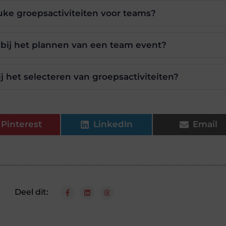
uke groepsactiviteiten voor teams?
 bij het plannen van een team event?
ij het selecteren van groepsactiviteiten?
Pinterest
LinkedIn
Email
Deel dit: