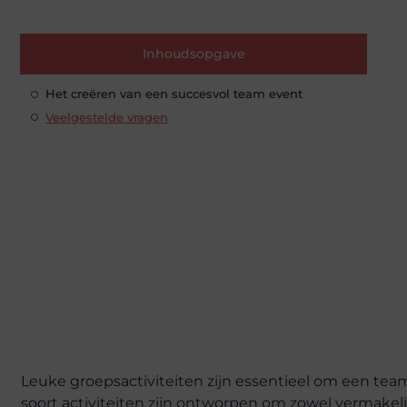
Inhoudsopgave
Het creëren van een succesvol team event
Veelgestelde vragen
Leuke groepsactiviteiten zijn essentieel om een team
soort activiteiten zijn ontworpen om zowel vermakelij