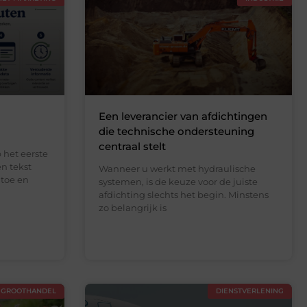
Een leverancier van afdichtingen
die technische ondersteuning
centraal stelt
p het eerste
en tekst
Wanneer u werkt met hydraulische
toe en
systemen, is de keuze voor de juiste
afdichting slechts het begin. Minstens
zo belangrijk is
GROOTHANDEL
DIENSTVERLENING