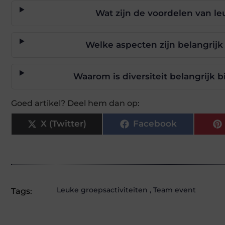
Wat zijn de voordelen van le
Welke aspecten zijn belangrijk
Waarom is diversiteit belangrijk b
Goed artikel? Deel hem dan op:
X (Twitter)
Facebook
Leuke groepsactiviteiten
,
Team event
Tags: