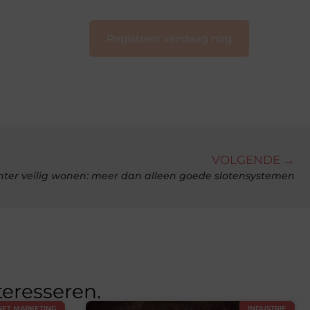
Registreer vandaag nog
VOLGENDE →
ter veilig wonen: meer dan alleen goede slotensystemen
teresseren.
NET MARKETING
INDUSTRIE