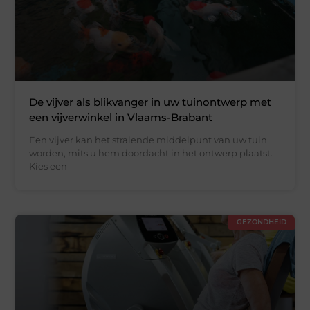
De vijver als blikvanger in uw tuinontwerp met
een vijverwinkel in Vlaams-Brabant
Een vijver kan het stralende middelpunt van uw tuin
worden, mits u hem doordacht in het ontwerp plaatst.
Kies een
GEZONDHEID