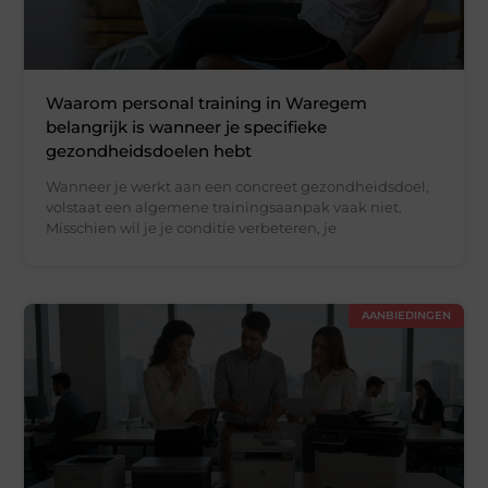
Waarom personal training in Waregem
belangrijk is wanneer je specifieke
gezondheidsdoelen hebt
Wanneer je werkt aan een concreet gezondheidsdoel,
volstaat een algemene trainingsaanpak vaak niet.
Misschien wil je je conditie verbeteren, je
AANBIEDINGEN