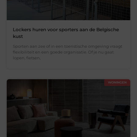
Lockers huren voor sporters aan de Belgische
kust
Sporten aan zee of in een toeristische omgeving vraagt
flexibiliteit en een goede organisatie. Of je nu gaat
lopen, fietsen,
WONINGEN