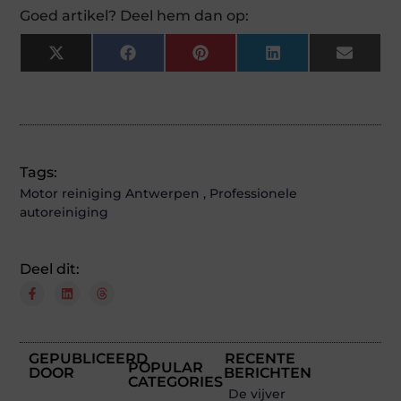
Goed artikel? Deel hem dan op:
X
Facebook
Pinterest
LinkedIn
Email
(Twitter)
Tags:
Motor reiniging Antwerpen
,
Professionele
autoreiniging
Deel dit:
GEPUBLICEERD
RECENTE
POPULAR
DOOR
BERICHTEN
CATEGORIES
De vijver