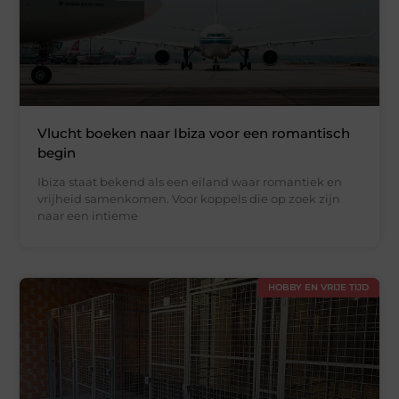
Vlucht boeken naar Ibiza voor een romantisch
begin
Ibiza staat bekend als een eiland waar romantiek en
vrijheid samenkomen. Voor koppels die op zoek zijn
naar een intieme
HOBBY EN VRIJE TIJD