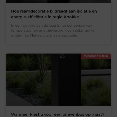
Hoe raamdecoratie bijdraagt aan isolatie en
energie-efficiëntie in regio Knokke
In een woning aan de kust is het beheersen van
temperatuur en energieverbruik een belangrijke
uitdaging. Met de juiste raamdecoratie
WONING EN TUIN
Wanneer kiest u voor een brievenbus op maat?