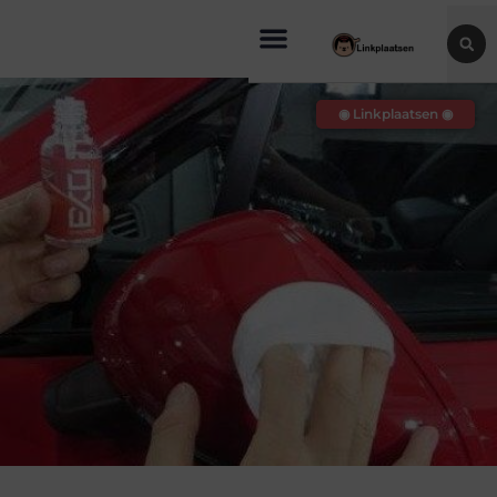
◉ Linkplaatsen ◉