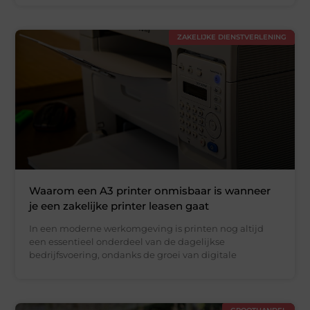
ZAKELIJKE DIENSTVERLENING
Waarom een A3 printer onmisbaar is wanneer
je een zakelijke printer leasen gaat
In een moderne werkomgeving is printen nog altijd
een essentieel onderdeel van de dagelijkse
bedrijfsvoering, ondanks de groei van digitale