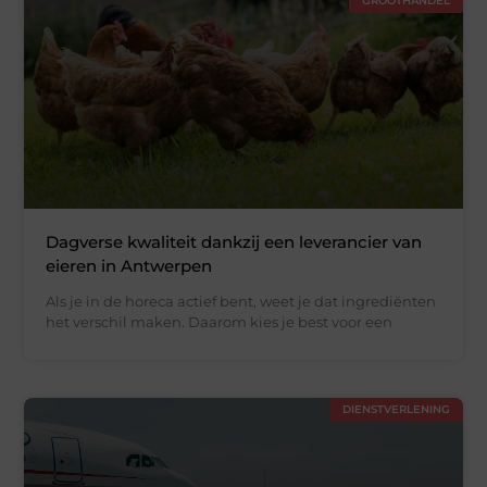
GROOTHANDEL
Dagverse kwaliteit dankzij een leverancier van
eieren in Antwerpen
Als je in de horeca actief bent, weet je dat ingrediënten
het verschil maken. Daarom kies je best voor een
DIENSTVERLENING