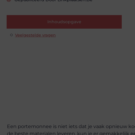
Inhoudsopgave
Veelgestelde vragen
Een portemonnee is niet iets dat je vaak opnieuw koo
de beste materialen leveren, kun je er gemakkelijk e