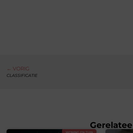
← VORIG
CLASSIFICATIE
Gerelatee
WONING EN TUIN