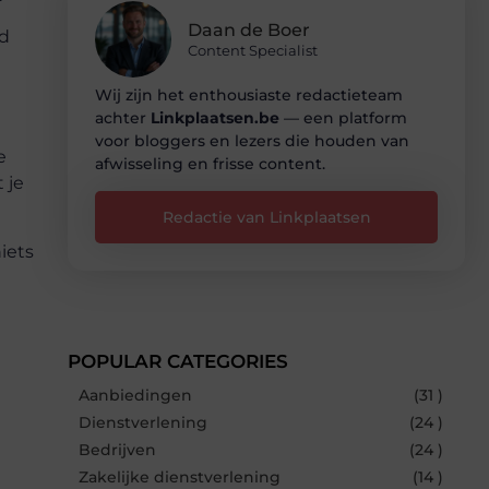
Daan de Boer
rd
Content Specialist
Wij zijn het enthousiaste redactieteam
achter
Linkplaatsen.be
— een platform
voor bloggers en lezers die houden van
e
afwisseling en frisse content.
 je
Redactie van Linkplaatsen
iets
POPULAR CATEGORIES
Aanbiedingen
(31 )
Dienstverlening
(24 )
Bedrijven
(24 )
Zakelijke dienstverlening
(14 )