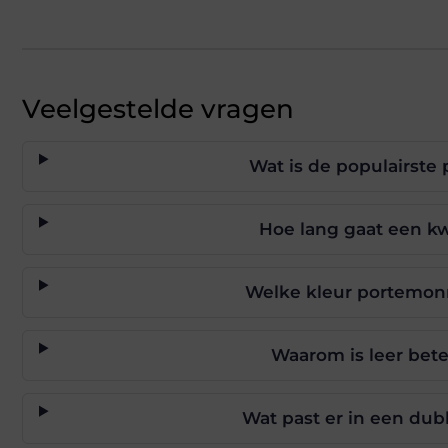
Veelgestelde vragen
Wat is de populairst
Hoe lang gaat een k
Welke kleur portemonn
Waarom is leer bet
Wat past er in een d