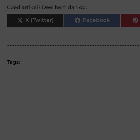
Goed artikel? Deel hem dan op:
X (Twitter)
Facebook
Tags: