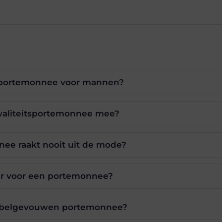
e portemonnee voor mannen?
waliteitsportemonnee mee?
ee raakt nooit uit de mode?
er voor een portemonnee?
ubbelgevouwen portemonnee?