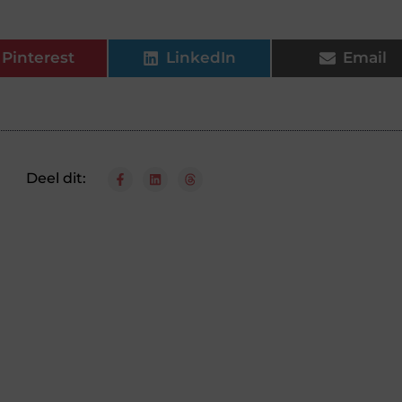
Pinterest
LinkedIn
Email
Deel dit: