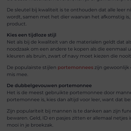
De sleutel bij kwaliteit is te onthouden dat alle leer
wordt, samen met het dier waarvan het afkomstig is
product.
Kies een tijdloze stijl
Net als bij de kwaliteit van de materialen geldt dat al
noodzaak om een andere te kopen als die eenmaal ui
kleuren als bruin, zwart of navy moet kiezen die nooi
De populairste stijlen
portemonnees
zijn gewoonlijk
mis mee.
De dubbelgevouwen portemonnee
Het is de meest gebruikte portemonnee door mannen.
portemonnee is, kies dan altijd voor leer, want dat 
Zijn populariteit bij mannen is te danken aan zijn fun
bewaren. Geld, ID en pasjes zitten er allemaal netjes i
mooi in je broekzak.