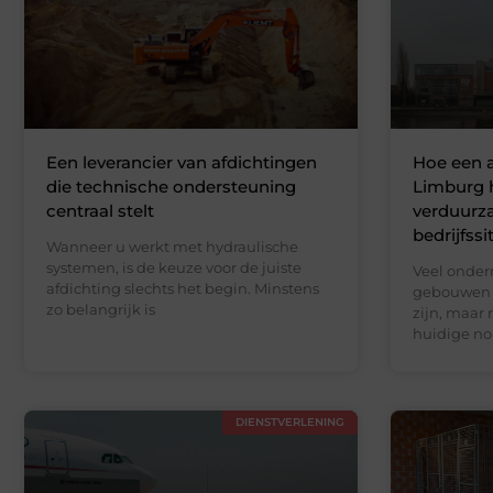
Een leverancier van afdichtingen
Hoe een a
die technische ondersteuning
Limburg h
centraal stelt
verduurz
bedrijfssi
Wanneer u werkt met hydraulische
systemen, is de keuze voor de juiste
Veel onde
afdichting slechts het begin. Minstens
gebouwen d
zo belangrijk is
zijn, maar
huidige no
DIENSTVERLENING