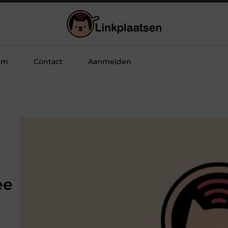
am
Contact
Aanmelden
ee