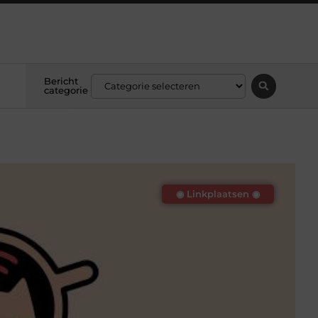
Bericht
categorie
◉ Linkplaatsen ◉