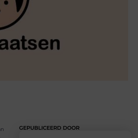
GEPUBLICEERD DOOR
an
.