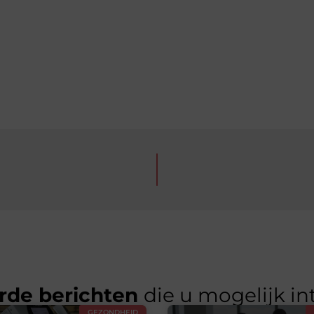
rde berichten
die u mogelijk in
GEZONDHEID