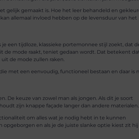
 niet gelijk gemaakt is. Hoe het leer behandeld en gekleu
, kan allemaal invloed hebben op de levensduur van het
s je een tijdloze, klassieke portemonnee stijl zoekt, dat d
t de mode raakt, teniet gedaan wordt. Dat betekent dat
t uit de mode zullen raken.
 die met een eenvoudig, functioneel bestaan en daar is n
 De keuze van zowel man als jongen. Als dit je soort
behoudt zijn knappe façade langer dan andere materialen.
ctionaliteit om alles wat je nodig hebt in te kunnen
n opgeborgen en als je de juiste slanke optie kiest zit hij