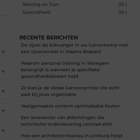
Woning en Tuin
(12 )
Gezondheid
(10 )
RECENTE BERICHTEN
De vijver als blikvanger in uw tuinontwerp met
▼
een vijverwinkel in Vlaams-Brabant
Waarom personal training in Waregem
belangrijk is wanneer je specifieke
▼
gezondheidsdoelen hebt
Zo kies je de ideale kantoorprinter die echt
▼
past bij jouw organisatie
Veelgemaakte content optimalisatie fouten
▼
Een leverancier van afdichtingen die
technische ondersteuning centraal stelt
▼
Hoe een architectenbureau in Limburg helpt