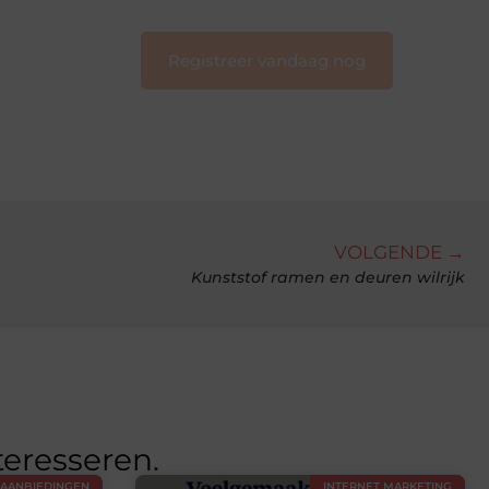
Registreer vandaag nog
VOLGENDE →
Kunststof ramen en deuren wilrijk
teresseren.
AANBIEDINGEN
INTERNET MARKETING