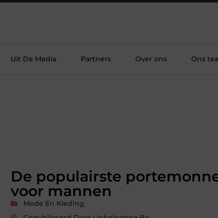
Uit De Media
Partners
Over ons
Ons te
De populairste portemonn
voor mannen
Mode En Kleding
Gepubliceerd Door Linkplaatsen.be