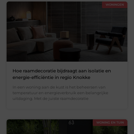
WONINGEN
Hoe raamdecoratie bijdraagt aan isolatie en
energie-efficiëntie in regio Knokke
In een woning aan de kust is het beheersen van
temperatuur en energieverbruik een belangrijke
uitdaging. Met de juiste raamdecoratie
WONING EN TUIN