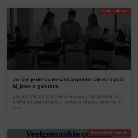
AANBIEDINGEN
Zo kies je de ideale kantoorprinter die echt past
bij jouw organisatie
Sta je op het punt om een nieuwe printer te kiezen en
twijfel je tussen snelheid, kosten en betrouwbaarheid?
Dan
INTERNET MARKETING