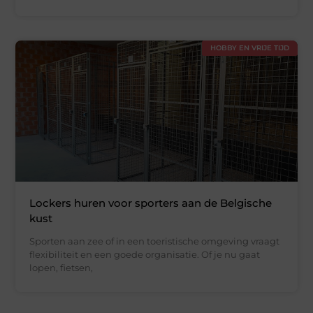
HOBBY EN VRIJE TIJD
Lockers huren voor sporters aan de Belgische
kust
Sporten aan zee of in een toeristische omgeving vraagt
flexibiliteit en een goede organisatie. Of je nu gaat
lopen, fietsen,