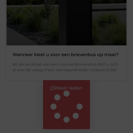
Wanneer kiest u voor een brievenbus op maat?
Bij de aankoop van een nieuwe brievenbus stelt u zich
al snel de vraag of een standaardmodel volstaat of dat
Meer laden