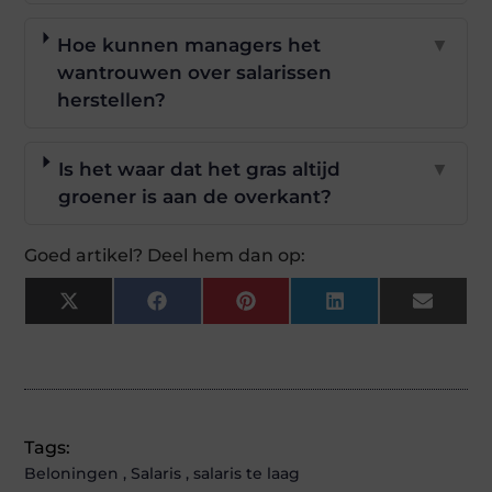
Hoe kunnen managers het
▼
wantrouwen over salarissen
herstellen?
Is het waar dat het gras altijd
▼
groener is aan de overkant?
Goed artikel? Deel hem dan op:
X
Facebook
Pinterest
LinkedIn
Email
(Twitter)
Tags:
Beloningen
,
Salaris
,
salaris te laag