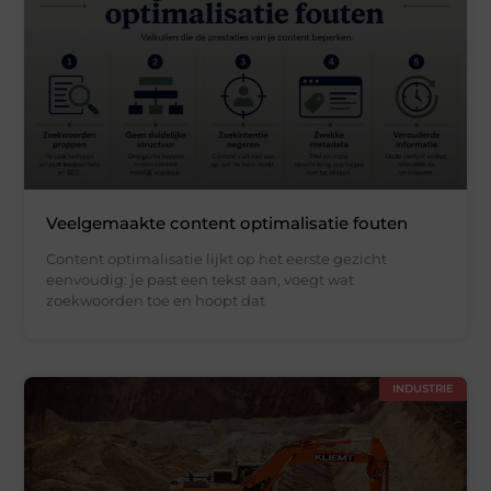
Veelgemaakte content optimalisatie fouten
Content optimalisatie lijkt op het eerste gezicht
eenvoudig: je past een tekst aan, voegt wat
zoekwoorden toe en hoopt dat
INDUSTRIE