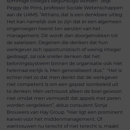
sommige collega’s begunstigd worden” zegt
Peggy de Prins, professor Sociale Wetenschappen
aan de UAMS. “Althans, dat is een denkbare uitleg.
Het kan namelijk ook zo zijn dat er een algemeen
ongenoegen heerst ten aanzien van het
management. Dit wordt dan doorgetrokken tot
de salarissen. Degenen die denken dat hun
werkgever zich opportunistisch of weinig integer
gedraagt, zal ook sneller denken dat het
beloningssysteem binnen de organisatie ook niet
helemaal eerlijk is. Men generaliseert dus.” “Het is
echter niet zo dat men denkt dat de werkgever
niet competent is om een gepast loonbeleid uit
te denken. Men vertrouwt alleen de boel gewoon
niet omdat men vermoedt dat appels met peren
worden vergeleken”, aldus consulent Sonja
Brouwers van Hay Group. “Hier ligt een prominent
karwei voor het middenmanagement. Of
wantrouwen nu terecht of niet terecht is, maakt