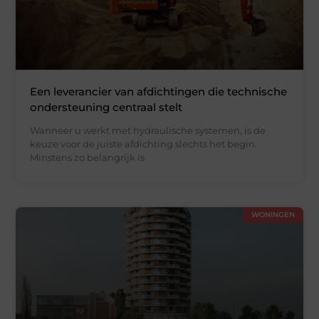
Een leverancier van afdichtingen die technische
ondersteuning centraal stelt
Wanneer u werkt met hydraulische systemen, is de
keuze voor de juiste afdichting slechts het begin.
Minstens zo belangrijk is
WONINGEN