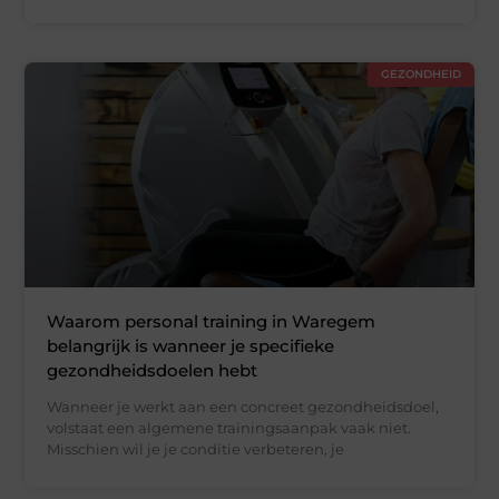
GEZONDHEID
Waarom personal training in Waregem
belangrijk is wanneer je specifieke
gezondheidsdoelen hebt
Wanneer je werkt aan een concreet gezondheidsdoel,
volstaat een algemene trainingsaanpak vaak niet.
Misschien wil je je conditie verbeteren, je