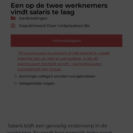
Een op de twee werknemers
vindt salaris te laag
Aanbiedingen
Gepubliceerd Door Linkplaatsen.be
Inhoudsopgave
“Of wantrouwen nu terecht of niet terecht is, maakt
eigenlijk niet uit. Wat er wel toedoet, is dat dit
wantrouwen hersteld wordt” – Sonja Brouwers,
consulent bij Hay Group.
Sommige collega’s worden voorgetrokken
Veelgestelde vragen
Salaris blijft een gevoelig onderwerp in de
werkkring. Er wordt hier namelijk bijna nooit