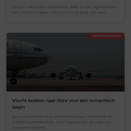
Als je in de horeca actief bent, weet je dat ingrediënten
het verschil maken. Daarom kies je best voor een
DIENSTVERLENING
Vlucht boeken naar Ibiza voor een romantisch
begin
Ibiza staat bekend als een eiland waar romantiek en
vrijheid samenkomen. Voor koppels die op zoek zijn
naar een intieme