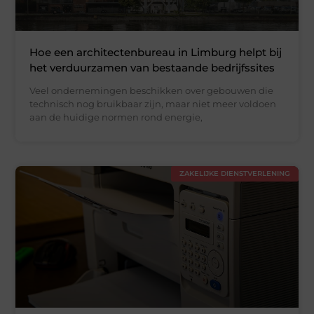
Hoe een architectenbureau in Limburg helpt bij
het verduurzamen van bestaande bedrijfssites
Veel ondernemingen beschikken over gebouwen die
technisch nog bruikbaar zijn, maar niet meer voldoen
aan de huidige normen rond energie,
ZAKELIJKE DIENSTVERLENING