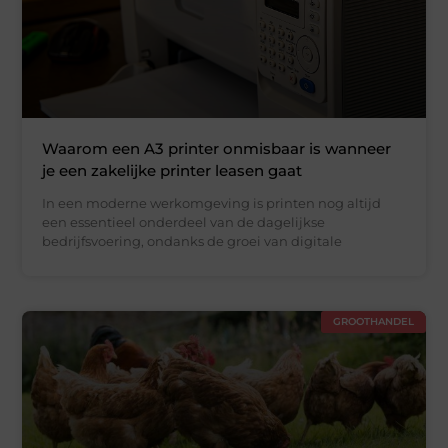
Waarom een A3 printer onmisbaar is wanneer
je een zakelijke printer leasen gaat
In een moderne werkomgeving is printen nog altijd
een essentieel onderdeel van de dagelijkse
bedrijfsvoering, ondanks de groei van digitale
GROOTHANDEL