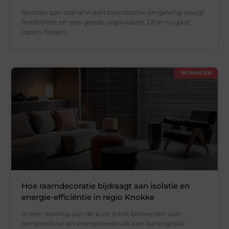
Sporten aan zee of in een toeristische omgeving vraagt
flexibiliteit en een goede organisatie. Of je nu gaat
lopen, fietsen,
WONINGEN
Hoe raamdecoratie bijdraagt aan isolatie en
energie-efficiëntie in regio Knokke
In een woning aan de kust is het beheersen van
temperatuur en energieverbruik een belangrijke