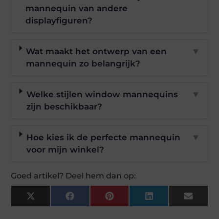
mannequin van andere
displayfiguren?
Wat maakt het ontwerp van een
▼
mannequin zo belangrijk?
Welke stijlen window mannequins
▼
zijn beschikbaar?
Hoe kies ik de perfecte mannequin
▼
voor mijn winkel?
Goed artikel? Deel hem dan op:
X
Facebook
Pinterest
LinkedIn
Email
(Twitter)