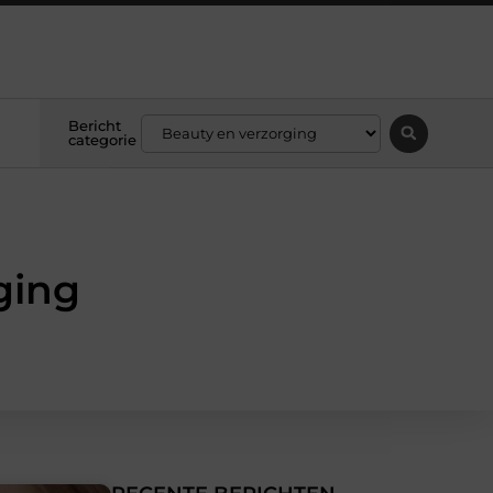
Bericht
categorie
ging