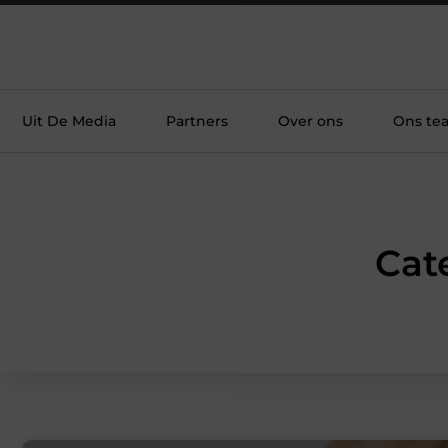
Uit De Media
Partners
Over ons
Ons te
Cat