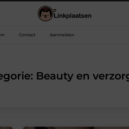
am
Contact
Aanmelden
egorie: Beauty en verzor