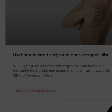
Uw borsten laten vergroten door een specialist
Wilt u graag uw borsten laten vergroten? Dan doet u dit
natuurlijk het best bij een expert in borstchirurgie, zoals Clin
12B uit Antwerpen. Deze
BEAUTY EN VERZORGING