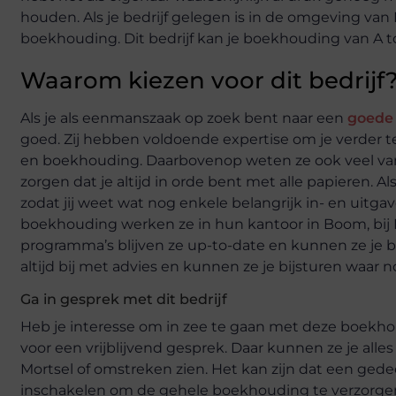
houden. Als je bedrijf gelegen is in de omgeving van 
boekhouding. Dit bedrijf kan je boekhouding van A to
Waarom kiezen voor dit bedrijf
Als je als eenmanszaak op zoek bent naar een
goede
goed. Zij hebben voldoende expertise om je verder te 
en boekhouding. Daarbovenop weten ze ook veel van h
zorgen dat je altijd in orde bent met alle papieren. Al
zodat jij weet wat nog enkele belangrijk in- en uitgav
boekhouding werken ze in hun kantoor in Boom, bij
programma’s blijven ze up-to-date en kunnen ze je b
altijd bij met advies en kunnen ze je bijsturen waar nod
Ga in gesprek met dit bedrijf
Heb je interesse om in zee te gaan met deze boekh
voor een vrijblijvend gesprek. Daar kunnen ze je alle
Mortsel of omstreken zien. Het kan zijn dat een gede
inschakelen om de gehele boekhouding te verzorgen. 