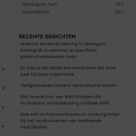
Woning en Tuin
(11 )
Gezondheid
(10 )
RECENTE BERICHTEN
Waarom personal training in Waregem
belangrijk is wanneer je specifieke
gezondheidsdoelen hebt
Zo kies je de ideale kantoorprinter die echt
▼
past bij jouw organisatie
Veelgemaakte content optimalisatie fouten
▼
Een leverancier van afdichtingen die
technische ondersteuning centraal stelt
▼
Hoe een architectenbureau in Limburg helpt
bij het verduurzamen van bestaande
▼
bedrijfssites