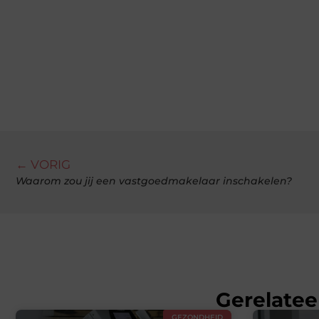
← VORIG
Waarom zou jij een vastgoedmakelaar inschakelen?
Gerelatee
GEZONDHEID