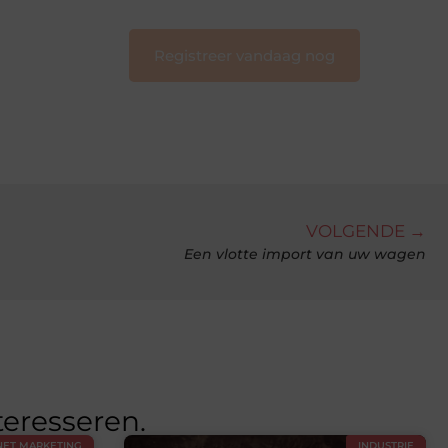
Registreer vandaag nog
VOLGENDE →
Een vlotte import van uw wagen
teresseren.
NET MARKETING
INDUSTRIE