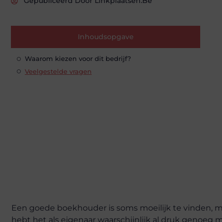
Gepubliceerd Door Linkplaatsen.be
Inhoudsopgave
Waarom kiezen voor dit bedrijf?
Veelgestelde vragen
Een goede boekhouder is soms moeilijk te vinden, m
hebt het als eigenaar waarschijnlijk al druk genoeg 