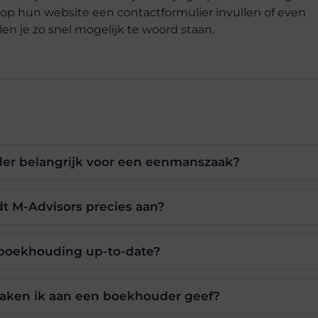
k op hun website een contactformulier invullen of even
n je zo snel mogelijk te woord staan.
er belangrijk voor een eenmanszaak?
t M-Advisors precies aan?
boekhouding up-to-date?
 taken ik aan een boekhouder geef?