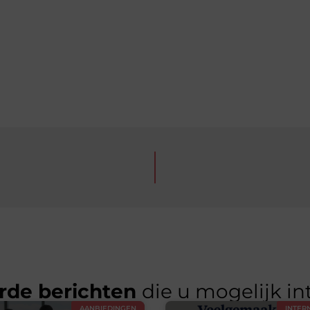
rde berichten
die u mogelijk in
AANBIEDINGEN
INTER