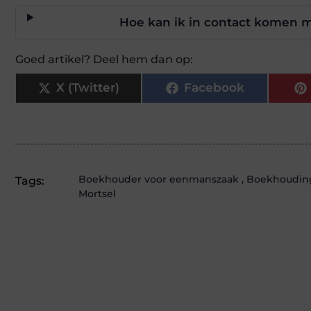
Hoe kan ik in contact komen m
Goed artikel? Deel hem dan op:
X (Twitter)
Facebook
Boekhouder voor eenmanszaak
,
Boekhoudin
Tags:
Mortsel