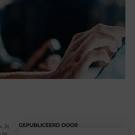
GEPUBLICEERD DOOR
 Jij
 te