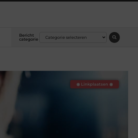
Bericht
categorie
◉ Linkplaatsen ◉