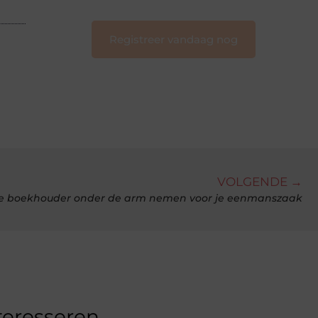
Registreer vandaag nog
VOLGENDE →
e boekhouder onder de arm nemen voor je eenmanszaak
teresseren.