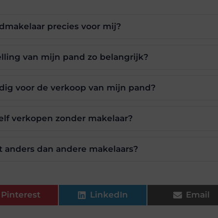
dmakelaar precies voor mij?
elling van mijn pand zo belangrijk?
ig voor de verkoop van mijn pand?
zelf verkopen zonder makelaar?
t anders dan andere makelaars?
Pinterest
LinkedIn
Email