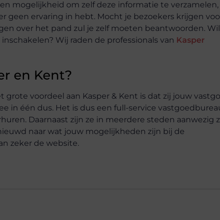
 een mogelijkheid om zelf
deze informatie te verzamelen,
hier geen
ervaring in hebt. Mocht je bezoekers krijgen voo
agen over het pand zul je zelf moeten beantwoorden. Wil
or inschakelen? Wij raden de professionals van
Kasper
er en Kent?
t grote voordeel aan Kasper & Kent is
dat zij jouw vastg
ee in één dus. Het
is dus een full-service vastgoedburea
rhuren. Daarnaast zijn ze in meerdere steden aanwezig z
ieuwd naar wat jouw mogelijkheden zijn bij de
n zeker de website.