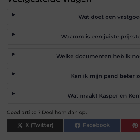
Wat doet een vastgoe
Waarom is een juiste prijsst
Welke documenten heb ik nod
Kan ik mijn pand beter 
Wat maakt Kasper en Ken
Goed artikel? Deel hem dan op:
X (Twitter)
Facebook