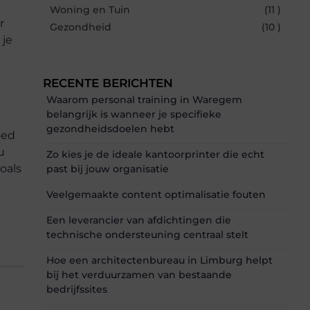
Woning en Tuin
(11 )
r
Gezondheid
(10 )
 je
RECENTE BERICHTEN
Waarom personal training in Waregem
belangrijk is wanneer je specifieke
gezondheidsdoelen hebt
oed
u
Zo kies je de ideale kantoorprinter die echt
oals
past bij jouw organisatie
Veelgemaakte content optimalisatie fouten
Een leverancier van afdichtingen die
technische ondersteuning centraal stelt
Hoe een architectenbureau in Limburg helpt
bij het verduurzamen van bestaande
bedrijfssites