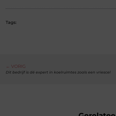
Tags:
← VORIG
Dit bedrijf is dé expert in koelruimtes zoals een vriescel
Gerelatee