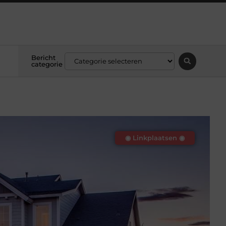
Bericht
categorie
◉ Linkplaatsen ◉