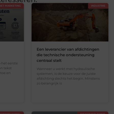
NET MARKETING
INDUSTRIE
Een leverancier van afdichtingen
die technische ondersteuning
centraal stelt
p het eerste
en tekst
Wanneer u werkt met hydraulische
toe en
systemen, is de keuze voor de juiste
afdichting slechts het begin. Minstens
zo belangrijk is