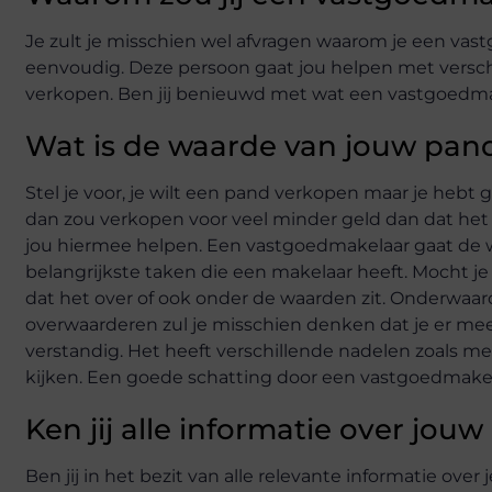
Je zult je misschien wel afvragen waarom je een vas
eenvoudig. Deze persoon gaat jou helpen met versc
verkopen. Ben jij benieuwd met wat een
vastgoedmak
Wat is de waarde van jouw pan
Stel je voor, je wilt een pand verkopen maar je hebt 
dan zou verkopen voor veel minder geld dan dat het e
jou hiermee helpen. Een vastgoedmakelaar gaat de
belangrijkste taken die een makelaar
heeft. Mocht je
dat het over of
ook onder de waarden zit. Onderwaarde
overwaarderen zul je misschien denken dat je er me
verstandig. Het heeft verschillende nadelen zoals m
kijken. Een goede schatting door een vastgoedmakel
Ken jij alle informatie over jou
Ben jij in het bezit van alle relevante informatie ove