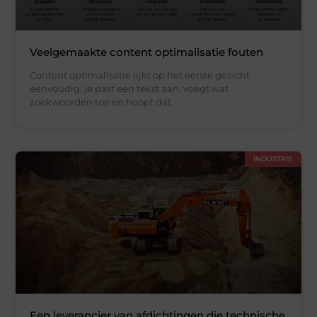
Veelgemaakte content optimalisatie fouten
Content optimalisatie lijkt op het eerste gezicht
eenvoudig: je past een tekst aan, voegt wat
zoekwoorden toe en hoopt dat
INDUSTRIE
Een leverancier van afdichtingen die technische