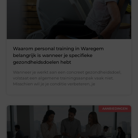
Waarom personal training in Waregem
belangrijk is wanneer je specifieke
gezondheidsdoelen hebt
Wanneer je werkt aan een concreet gezondheidsdoel,
volstaat een algemene trainingsaanpak vaak niet.
Misschien wil je je conditie verbeteren, je
AANBIEDINGEN