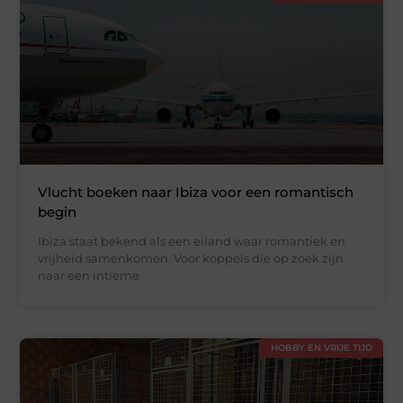
Vlucht boeken naar Ibiza voor een romantisch
begin
Ibiza staat bekend als een eiland waar romantiek en
vrijheid samenkomen. Voor koppels die op zoek zijn
naar een intieme
HOBBY EN VRIJE TIJD