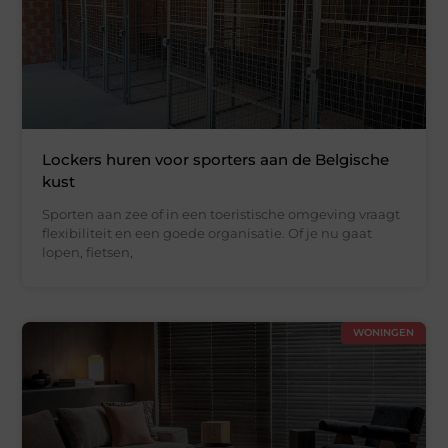
Lockers huren voor sporters aan de Belgische
kust
Sporten aan zee of in een toeristische omgeving vraagt
flexibiliteit en een goede organisatie. Of je nu gaat
lopen, fietsen,
WONINGEN