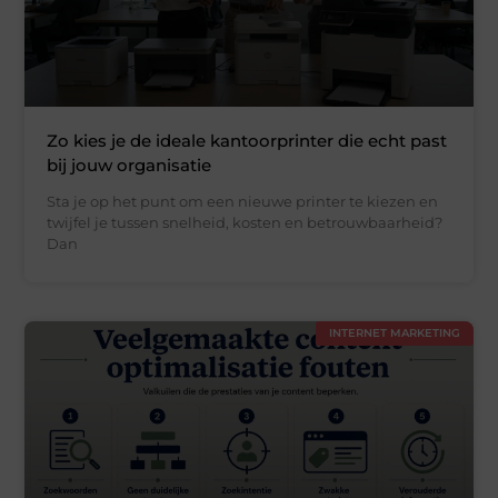
Zo kies je de ideale kantoorprinter die echt past
bij jouw organisatie
Sta je op het punt om een nieuwe printer te kiezen en
twijfel je tussen snelheid, kosten en betrouwbaarheid?
Dan
INTERNET MARKETING