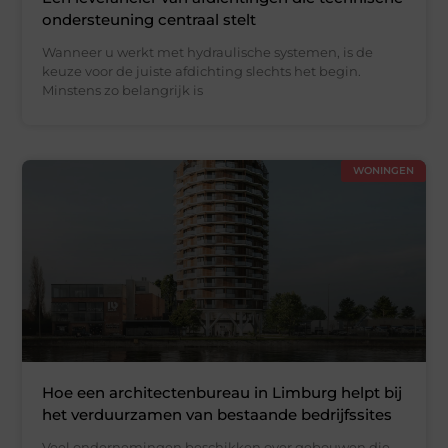
ondersteuning centraal stelt
Wanneer u werkt met hydraulische systemen, is de
keuze voor de juiste afdichting slechts het begin.
Minstens zo belangrijk is
WONINGEN
Hoe een architectenbureau in Limburg helpt bij
het verduurzamen van bestaande bedrijfssites
Veel ondernemingen beschikken over gebouwen die