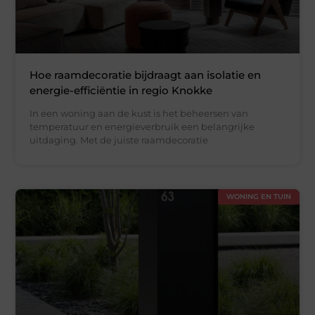
Hoe raamdecoratie bijdraagt aan isolatie en
energie-efficiëntie in regio Knokke
In een woning aan de kust is het beheersen van
temperatuur en energieverbruik een belangrijke
uitdaging. Met de juiste raamdecoratie
WONING EN TUIN