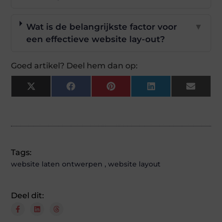
Wat is de belangrijkste factor voor
▼
een effectieve website lay-out?
Goed artikel? Deel hem dan op:
X
Facebook
Pinterest
LinkedIn
Email
(Twitter)
Tags:
website laten ontwerpen
,
website layout
Deel dit: